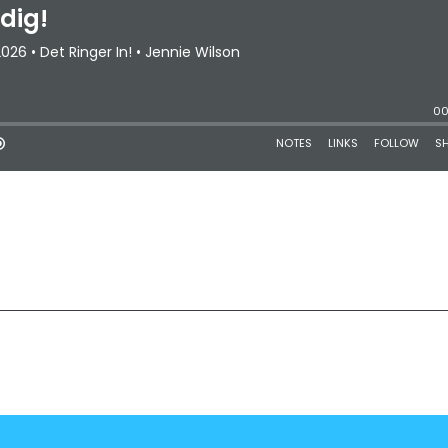
2
3
4
5
Last