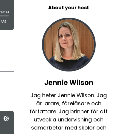
About your host
Jennie Wilson
Jag heter Jennie Wilson. Jag
är lärare, föreläsare och
författare. Jag brinner för att
utveckla undervisning och
samarbetar med skolor och