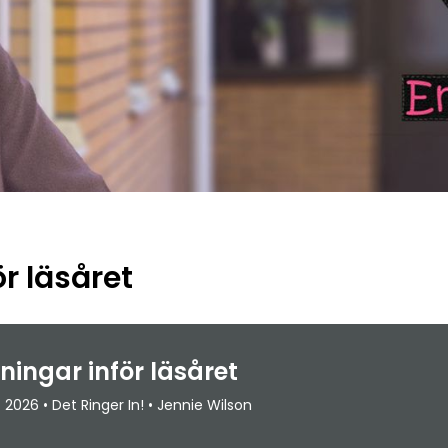
r läsåret