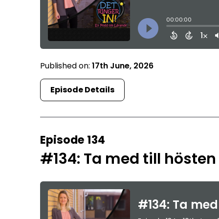
Published on:
17th June, 2026
Episode Details
Episode 134
#134: Ta med till hösten