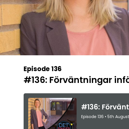
Episode 136
#136: Förväntningar infö