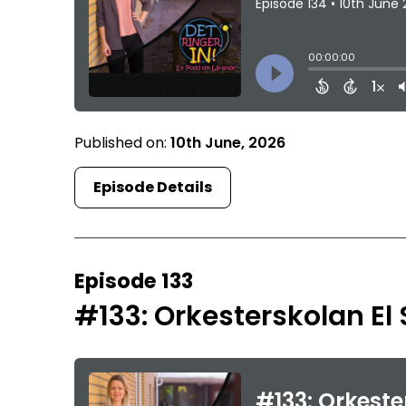
Published on:
10th June, 2026
Episode Details
Episode 133
#133: Orkesterskolan El