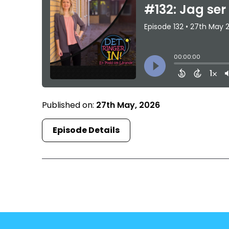
Published on:
27th May, 2026
Episode Details
First
1